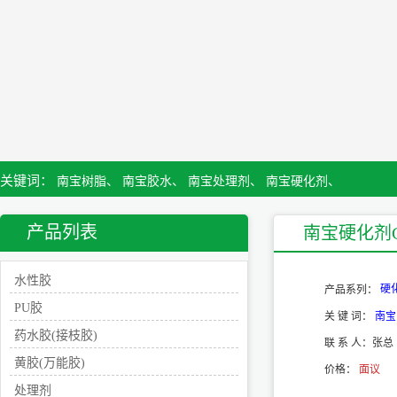
关键词：
南宝树脂、
南宝胶水、
南宝处理剂、
南宝硬化剂、
产品列表
南宝硬化剂C
水性胶
硬
产品系列：
PU胶
关 键 词：
南宝
药水胶(接枝胶)
联 系 人：
张总
黄胶(万能胶)
价格：
面议
处理剂