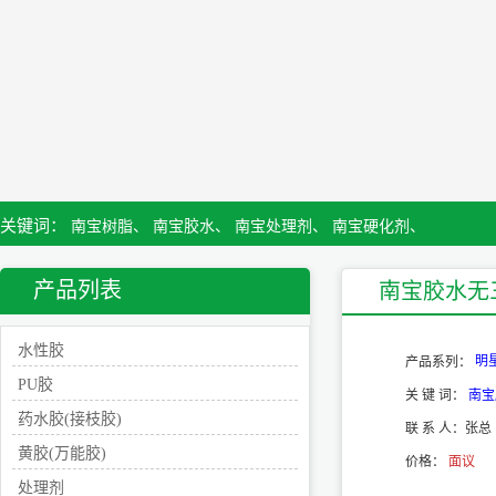
关键词：
南宝树脂、
南宝胶水、
南宝处理剂、
南宝硬化剂、
产品列表
南宝胶水无三
水性胶
明
产品系列：
PU胶
关 键 词：
南宝
药水胶(接枝胶)
联 系 人：
张总
黄胶(万能胶)
价格：
面议
处理剂