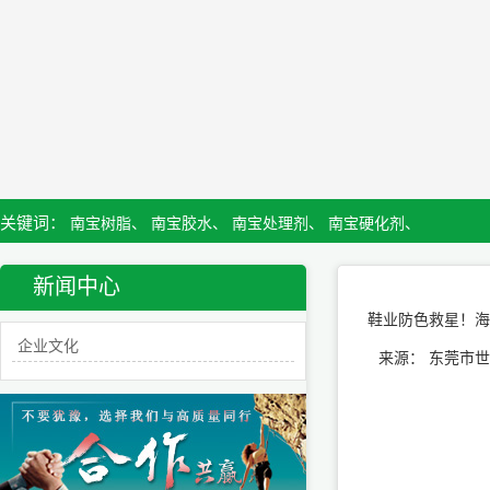
关键词：
南宝树脂、
南宝胶水、
南宝处理剂、
南宝硬化剂、
新闻中心
鞋业防色救星！海
企业文化
来源： 东莞市