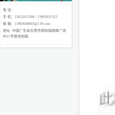
电 话：
手 机：13652613588 / 13903031353
邮 箱：13903038803@139.com
地址: 中国广东省东莞市厚街镇南峰广场
B911号南宝树脂